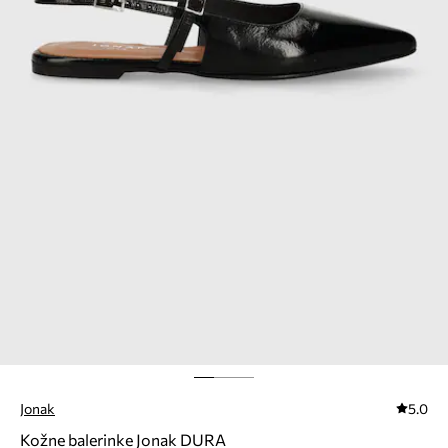
Jonak
5.0
Kožne balerinke Jonak DURA