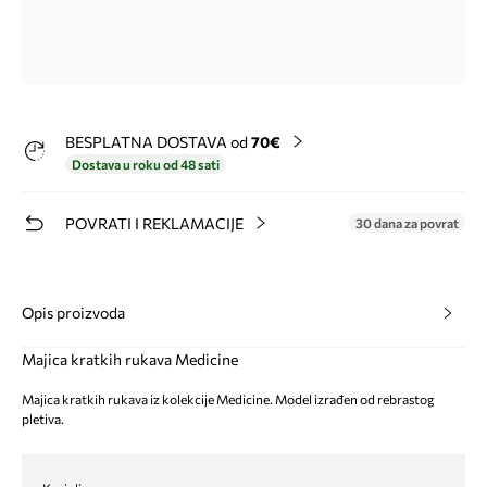
BESPLATNA DOSTAVA od
70€
Dostava u roku od 48 sati
POVRATI I REKLAMACIJE
30 dana za povrat
Opis proizvoda
Majica kratkih rukava Medicine
Majica kratkih rukava iz kolekcije Medicine. Model izrađen od rebrastog
pletiva.