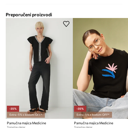
Preporučeni proizvodi
-35%
-35%
Extra -5% s kodom: OFF*
Extra -5% s kodom: OFF*
Pamučna majica Medicine
Pamučna majica Medicine
Trenutna cijena:
Trenutna cijena: