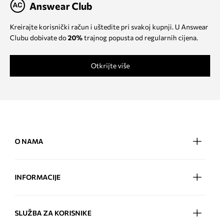
Answear Club
Kreirajte korisnički račun i uštedite pri svakoj kupnji. U Answear
Clubu dobivate do
20%
trajnog popusta od regularnih cijena.
Otkrijte više
O NAMA
INFORMACIJE
SLUŽBA ZA KORISNIKE