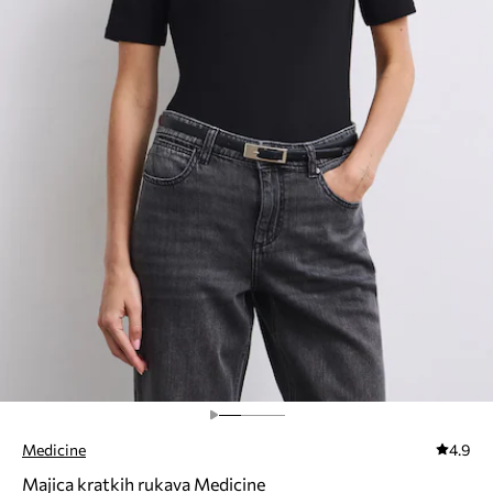
Medicine
4.9
Majica kratkih rukava Medicine