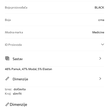
Boja proizvođača
BLACK
Boja
crna
Modna marka
Medicine
ID Proizvoda
Sastav
48% Pamuk, 47% Modal, 5% Elastan
Dimenzije
Izrez
:
dolčevita
Kroj
:
slim fit
Dimenzije