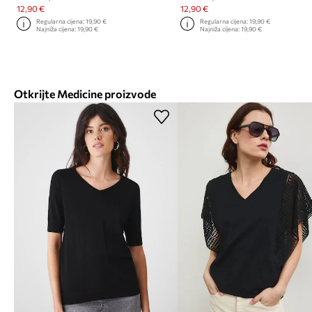
12,90 €
12,90 €
Regularna cijena:
19,90 €
Regularna cijena:
19,90 €
Najniža cijena:
19,90 €
Najniža cijena:
19,90 €
Otkrijte Medicine proizvode