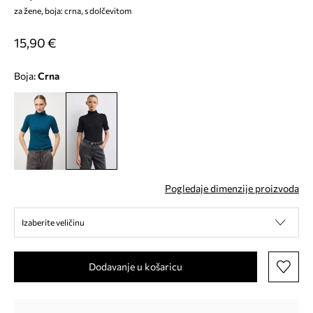
za žene, boja: crna, s dolčevitom
15,90 €
Boja:
crna
Pogledaje dimenzije proizvoda
Izaberite veličinu
Dodavanje u košaricu