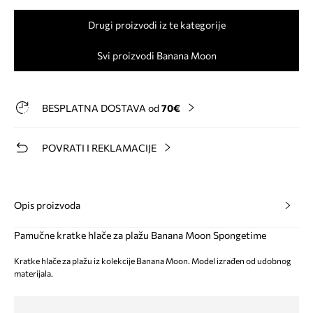
Drugi proizvodi iz te kategorije
Svi proizvodi Banana Moon
BESPLATNA DOSTAVA od
70€
POVRATI I REKLAMACIJE
Opis proizvoda
Pamučne kratke hlače za plažu Banana Moon Spongetime
Kratke hlače za plažu iz kolekcije Banana Moon. Model izrađen od udobnog
materijala.