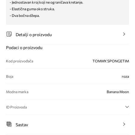
- Jednostavan kroj koji ne ograničava kretanje.
- Elastična guma oko struka.
- Dva bočna džepa.
Detalji o proizvodu
Podaci o proizvodu
Kod proizvođača
TOMMY.SPONGETIM
Boja
roza
Modna marka
Banana Moon
ID Proizvoda
Sastav