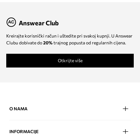
Answear Club
Kreirajte korisnički račun i uštedite pri svakoj kupnji. U Answear
Clubu dobivate do
20%
trajnog popusta od regularnih cijena.
Otkrijte više
O NAMA
INFORMACIJE