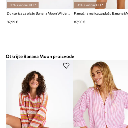
-15% s kodom: OFF*
-15% s kodom: OFF*
Dukserica za plažu Banana Moon Wilderness
97,99 €
87,90 €
Otkrijte Banana Moon proizvode