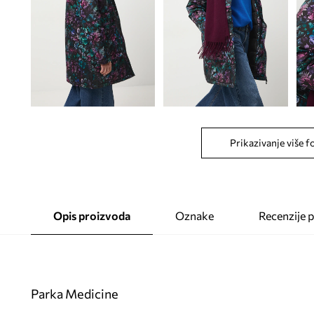
Prikazivanje više f
Opis proizvoda
Oznake
Recenzije 
Parka Medicine