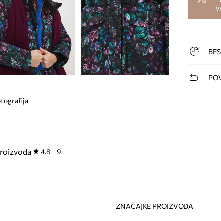
v
BES
POV
otografija
proizvoda
4.8
9
ZNAČAJKE PROIZVODA