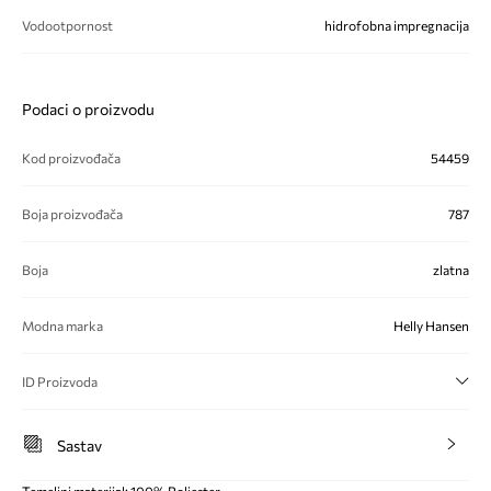
Vodootpornost
hidrofobna impregnacija
Podaci o proizvodu
Kod proizvođača
54459
Boja proizvođača
787
Boja
zlatna
Modna marka
Helly Hansen
ID Proizvoda
Sastav