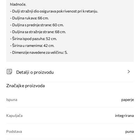
hladnoće.
- Dulji stražnji dio osigurava pokrivenost pri kretanju.
- Duljina rukava: 66 cm.
- Duljina s prednje strane: 60 cm.
- Duljina sa stražnje strane: 68 cm.
- Širina ispod pazuha: 52 cm.
- Širina u ramenima: 42 cm.
- Dimenzije navedene za veličinu: S.
Detalji o proizvodu
Značajke proizvoda
Ispuna
paperje
Kapuljača
integrirana
Podstava
puna