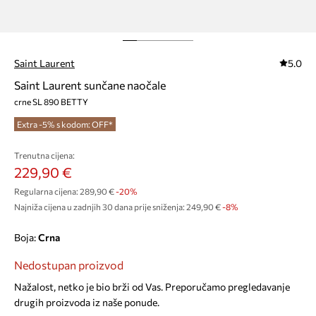
Saint Laurent
5.0
Saint Laurent sunčane naočale
crne SL 890 BETTY
Extra -5% s kodom: OFF*
Trenutna cijena:
229,90 €
Regularna cijena:
289,90 €
-20%
Najniža cijena u zadnjih 30 dana prije sniženja:
249,90 €
 -8%
Boja:
crna
Nedostupan proizvod
Nažalost, netko je bio brži od Vas. Preporučamo pregledavanje
drugih proizvoda iz naše ponude.