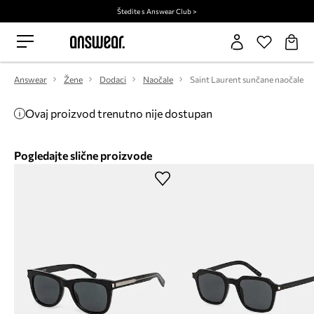
Štedite s Answear Club >
Answear
Žene
Dodaci
Naočale
Saint Laurent sunčane naočale
Ovaj proizvod trenutno nije dostupan
Pogledajte slične proizvode