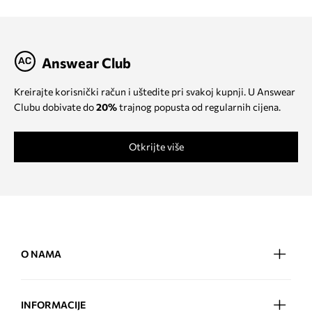
Answear Club
Kreirajte korisnički račun i uštedite pri svakoj kupnji. U Answear
Clubu dobivate do
20%
trajnog popusta od regularnih cijena.
Otkrijte više
O NAMA
INFORMACIJE