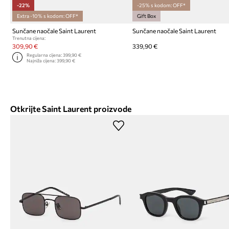
-22%
-25% s kodom: OFF*
Extra -10% s kodom: OFF*
Gift Box
Sunčane naočale Saint Laurent
Sunčane naočale Saint Laurent
Trenutna cijena:
309,90 €
339,90 €
Regularna cijena:
399,90 €
Najniža cijena:
399,90 €
Otkrijte Saint Laurent proizvode