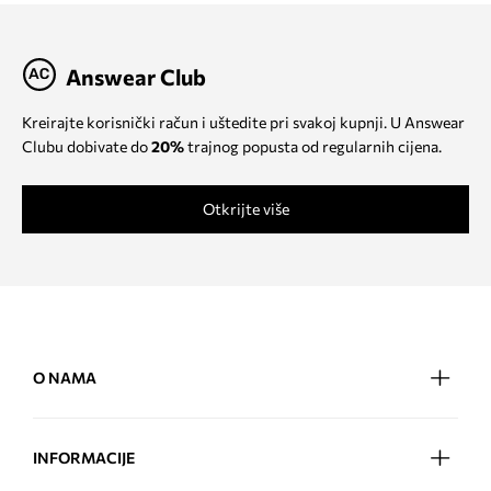
Answear Club
Kreirajte korisnički račun i uštedite pri svakoj kupnji. U Answear
Clubu dobivate do
20%
trajnog popusta od regularnih cijena.
Otkrijte više
O NAMA
INFORMACIJE