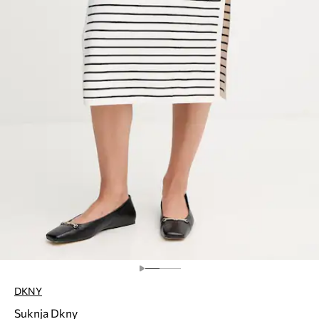
DKNY
Suknja Dkny