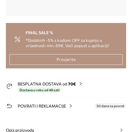
FINAL SALE %
*Dodatnih -5% s kodom: OFF za kupnju u
vrijednosti min. 89€. Veći popust u aplikaciji!
Provjerite
BESPLATNA DOSTAVA od
70€
Dostava u roku od 48 sati
POVRATI I REKLAMACIJE
30 dana za povrat
Opis proizvoda