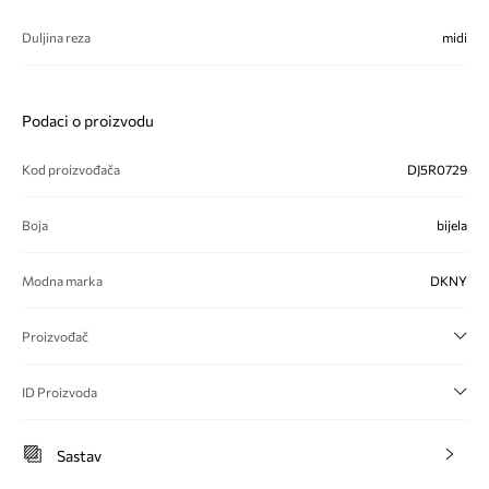
Duljina reza
midi
Podaci o proizvodu
Kod proizvođača
DJ5R0729
Boja
bijela
Modna marka
DKNY
Proizvođač
ID Proizvoda
Sastav