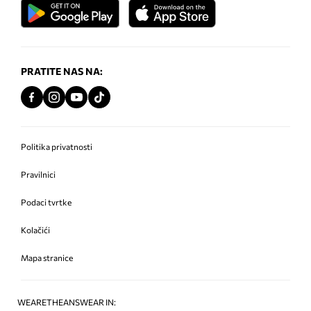
PRATITE NAS NA:
Politika privatnosti
Pravilnici
Podaci tvrtke
Kolačići
Mapa stranice
WEARETHEANSWEAR IN: