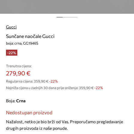
Gucci
Sunčane naočale Gucci
boja: crna, GG1946S
-22%
Trenutna cijena:
279,90 €
Regularna cijena:
359,90 €
-22%
Najniža cijena u zadnjih 30 dana prije sniženja:
359,90 €
 -22%
Boja:
crna
Nedostupan proizvod
Nažalost, netko je bio brži od Vas. Preporučamo pregledavanje
drugih proizvoda iz naše ponude.