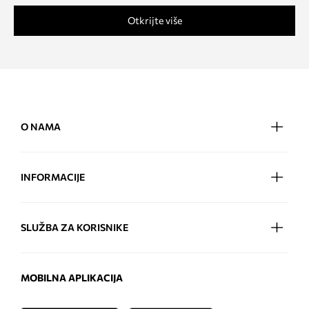
Otkrijte više
O NAMA
INFORMACIJE
SLUŽBA ZA KORISNIKE
MOBILNA APLIKACIJA