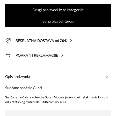
Drugi proizvodi iz te kategorije
Svi proizvodi Gucci
BESPLATNA DOSTAVA od
70€
POVRATI I REKLAMACIJE
Opis proizvoda
Sunčane naočale Gucci
Sunčane naočale iz kolekcije Gucci. Model s jednobojnim staklima i okvirom
od sintetičkog materijala. S filterom UV 400.