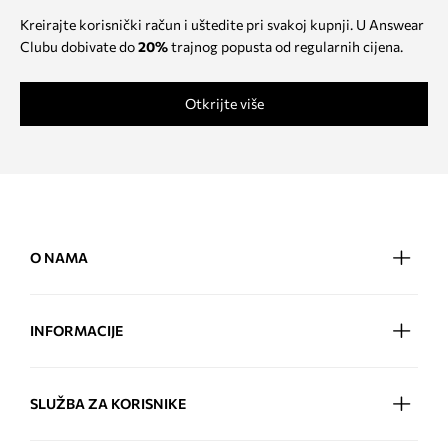
Kreirajte korisnički račun i uštedite pri svakoj kupnji. U Answear
Clubu dobivate do
20%
trajnog popusta od regularnih cijena.
Otkrijte više
O NAMA
INFORMACIJE
SLUŽBA ZA KORISNIKE