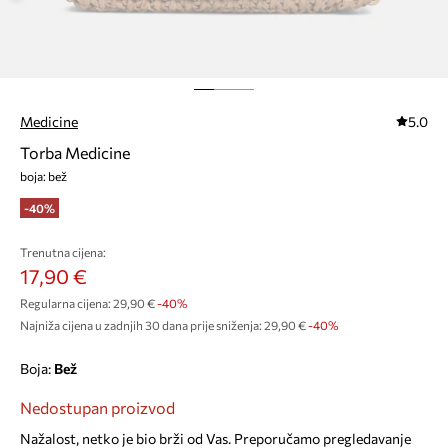
Medicine
5.0
Torba Medicine
boja: bež
-40%
Trenutna cijena:
17,90 €
Regularna cijena:
29,90 €
-40%
Najniža cijena u zadnjih 30 dana prije sniženja:
29,90 €
 -40%
Boja:
bež
Nedostupan proizvod
Nažalost, netko je bio brži od Vas. Preporučamo pregledavanje