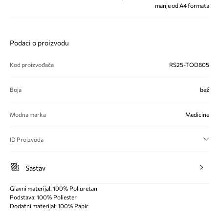
manje od A4 formata
Podaci o proizvodu
Kod proizvođača
RS25-TOD805
Boja
bež
Modna marka
Medicine
ID Proizvoda
Sastav
Glavni materijal: 100% Poliuretan
Podstava: 100% Poliester
Dodatni materijal: 100% Papir