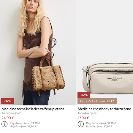
-52%
-37%
Extra -5% s kodom: OFF*
Medicine torba košarica za žene pletena
Medicine crossbody torba za žene
Trenutna cijena:
Trenutna cijena:
24,90 €
17,90 €
Regularna cijena:
39,90 €
Regularna cijena:
37,90 €
Najniža cijena:
39,90 €
Najniža cijena:
37,90 €