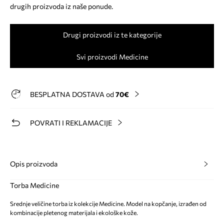
drugih proizvoda iz naše ponude.
Drugi proizvodi iz te kategorije
Svi proizvodi Medicine
BESPLATNA DOSTAVA od
70€
POVRATI I REKLAMACIJE
Opis proizvoda
Torba Medicine
Srednje veličine torba iz kolekcije Medicine. Model na kopčanje, izrađen od
kombinacije pletenog materijala i ekološke kože.