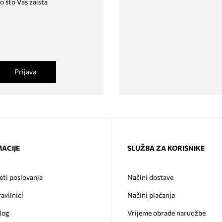
o što Vas zaista
Prijava
ACIJE
SLUŽBA ZA KORISNIKE
eti poslovanja
Načini dostave
ravilnici
Načini plaćanja
log
Vrijeme obrade narudžbe