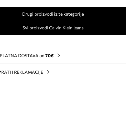
Drugi proizvodi iz te kategorije
Svi proizvodi Calvin Klein Jeans
PLATNA DOSTAVA od
70€
RATI I REKLAMACIJE