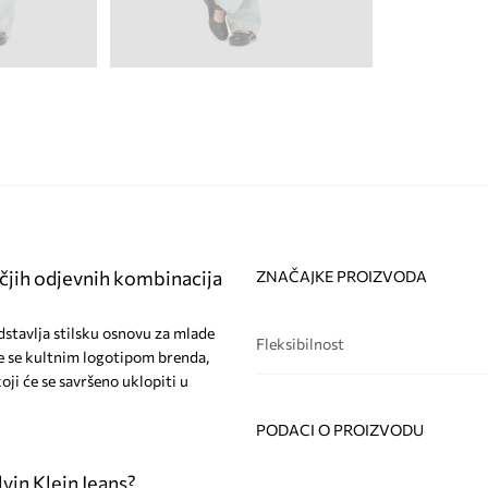
ječjih odjevnih kombinacija
ZNAČAJKE PROIZVODA
edstavlja stilsku osnovu za mlade
Fleksibilnost
e se kultnim logotipom brenda,
oji će se savršeno uklopiti u
PODACI O PROIZVODU
vin Klein Jeans?