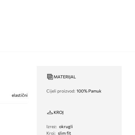
MATERIJAL
Cijeli proizvod
:
100% Pamuk
elastični
KROJ
Izrez
:
okrugli
Kroj
:
slim fit