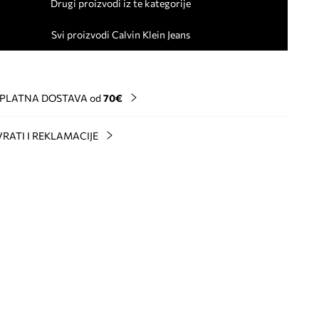
Drugi proizvodi iz te kategorije
Svi proizvodi Calvin Klein Jeans
PLATNA DOSTAVA od
70€
RATI I REKLAMACIJE