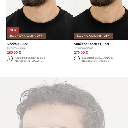
-13%
Extra -10% s kodom: OFF*
Extra -10% s kodom: OFF*
Naočale Gucci
Sunčane naočale Gucci
Trenutna cijena:
Trenutna cijena:
259,90 €
279,90 €
Regularna cijena:
449,90 €
Regularna cijena:
379,90 €
Najniža cijena:
299,90 €
Najniža cijena:
309,90 €