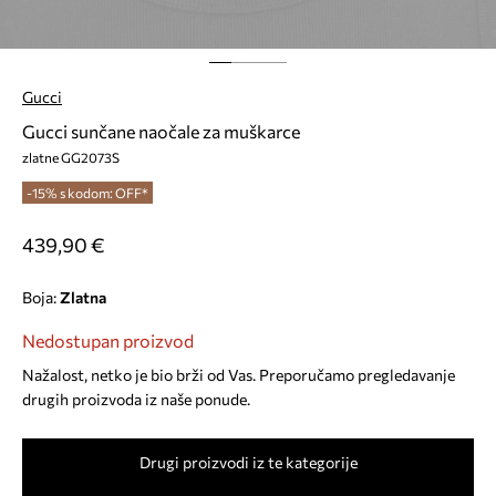
Gucci
Gucci sunčane naočale za muškarce
zlatne GG2073S
-15% s kodom: OFF*
439,90 €
Boja:
zlatna
Nedostupan proizvod
Nažalost, netko je bio brži od Vas. Preporučamo pregledavanje
drugih proizvoda iz naše ponude.
Drugi proizvodi iz te kategorije