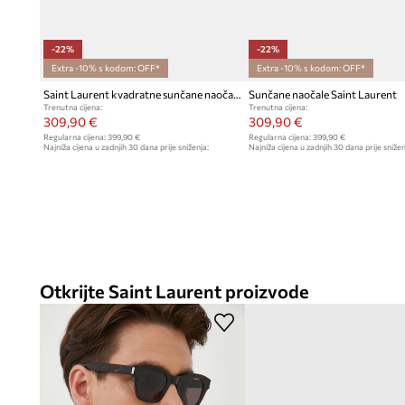
-22%
-22%
Extra -10% s kodom: OFF*
Extra -10% s kodom: OFF*
Saint Laurent kvadratne sunčane naočale
Sunčane naočale Saint Laurent
Trenutna cijena:
Trenutna cijena:
309,90 €
309,90 €
Regularna cijena:
399,90 €
Regularna cijena:
399,90 €
Najniža cijena u zadnjih 30 dana prije sniženja:
Najniža cijena u zadnjih 30 dana prije snižen
399,90 €
399,90 €
Otkrijte Saint Laurent proizvode