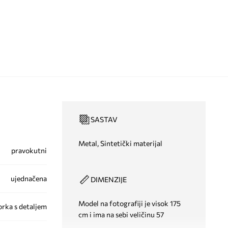
SASTAV
Metal, Sintetički materijal
pravokutni
ujednačena
DIMENZIJE
Model na fotografiji je visok 175
orka s detaljem
cm i ima na sebi veličinu 57