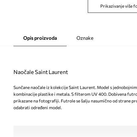
Prikazivanje više f
Opis proizvoda
Oznake
Naočale Saint Laurent
Sunčane naočale iz kolekcije Saint Laurent. Model s jednobojnim
kombinacije plastike i metala. S filterom UV 400. Dobivena futro
prikazane na fotografiji. Futrole se šalju nasumično od strane p
odabrati određeni model.