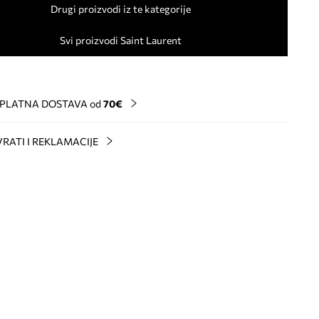
Drugi proizvodi iz te kategorije
Svi proizvodi Saint Laurent
PLATNA DOSTAVA od
70€
RATI I REKLAMACIJE