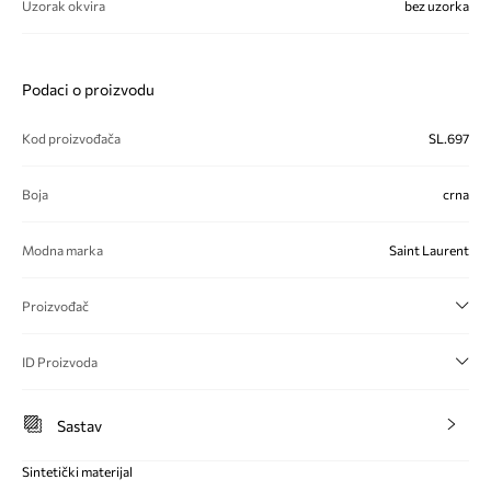
Uzorak okvira
bez uzorka
Podaci o proizvodu
Kod proizvođača
SL.697
Boja
crna
Modna marka
Saint Laurent
Proizvođač
ID Proizvoda
Sastav
Sintetički materijal