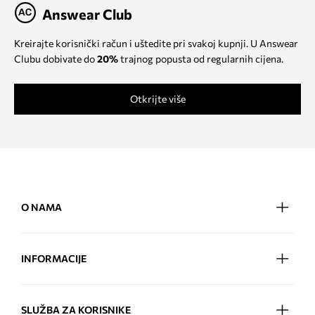
Answear Club
Kreirajte korisnički račun i uštedite pri svakoj kupnji. U Answear
Clubu dobivate do
20%
trajnog popusta od regularnih cijena.
Otkrijte više
O NAMA
INFORMACIJE
SLUŽBA ZA KORISNIKE