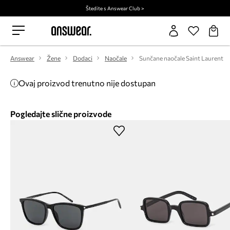
Štedite s Answear Club >
Answear
Žene
Dodaci
Naočale
Sunčane naočale Saint Laurent
Ovaj proizvod trenutno nije dostupan
Pogledajte slične proizvode