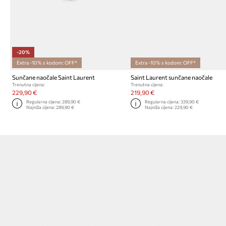
-20%
Extra -10% s kodom: OFF*
Extra -10% s kodom: OFF*
Sunčane naočale Saint Laurent
Saint Laurent sunčane naočale
Trenutna cijena:
Trenutna cijena:
229,90 €
219,90 €
Regularna cijena:
289,90 €
Regularna cijena:
339,90 €
Najniža cijena:
289,90 €
Najniža cijena:
229,90 €