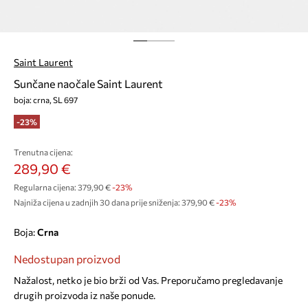
Saint Laurent
Sunčane naočale Saint Laurent
boja: crna, SL 697
-23%
Trenutna cijena:
289,90 €
Regularna cijena:
379,90 €
-23%
Najniža cijena u zadnjih 30 dana prije sniženja:
379,90 €
 -23%
Boja:
crna
Nedostupan proizvod
Nažalost, netko je bio brži od Vas. Preporučamo pregledavanje
drugih proizvoda iz naše ponude.