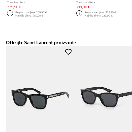
Trenutna cijena:
Trenutna cijena:
229,90 €
219,90 €
Regularna cijena:
289,90 €
Regularna cijena:
339,90 €
Najniža cijena:
289,90 €
Najniža cijena:
229,90 €
Otkrijte Saint Laurent proizvode