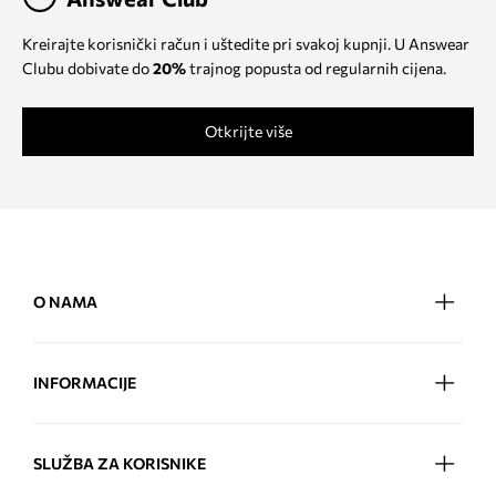
Kreirajte korisnički račun i uštedite pri svakoj kupnji. U Answear
Clubu dobivate do
20%
trajnog popusta od regularnih cijena.
Otkrijte više
O NAMA
INFORMACIJE
SLUŽBA ZA KORISNIKE