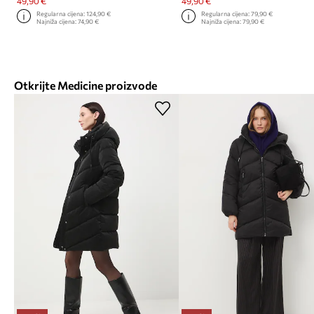
49,90 €
49,90 €
Regularna cijena:
124,90 €
Regularna cijena:
79,90 €
Najniža cijena:
74,90 €
Najniža cijena:
79,90 €
Otkrijte Medicine proizvode