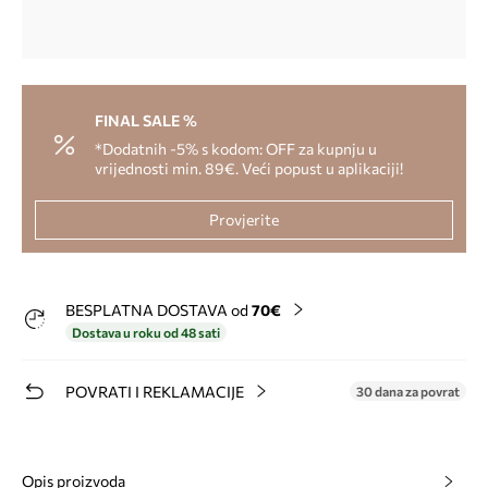
FINAL SALE %
*Dodatnih -5% s kodom: OFF za kupnju u
vrijednosti min. 89€. Veći popust u aplikaciji!
Provjerite
BESPLATNA DOSTAVA od
70€
Dostava u roku od 48 sati
POVRATI I REKLAMACIJE
30 dana za povrat
Opis proizvoda