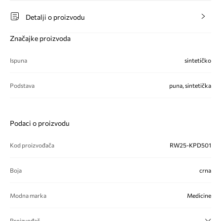
Detalji o proizvodu
Značajke proizvoda
Ispuna
sintetičko
Podstava
puna, sintetička
Podaci o proizvodu
Kod proizvođača
RW25-KPD501
Boja
crna
Modna marka
Medicine
Proizvođač