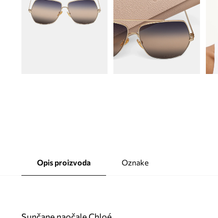
Opis proizvoda
Oznake
Sunčane naočale Chloé