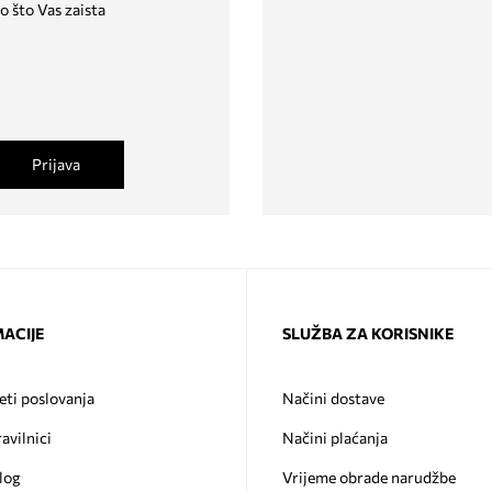
o što Vas zaista
Prijava
ACIJE
SLUŽBA ZA KORISNIKE
eti poslovanja
Načini dostave
ravilnici
Načini plaćanja
log
Vrijeme obrade narudžbe