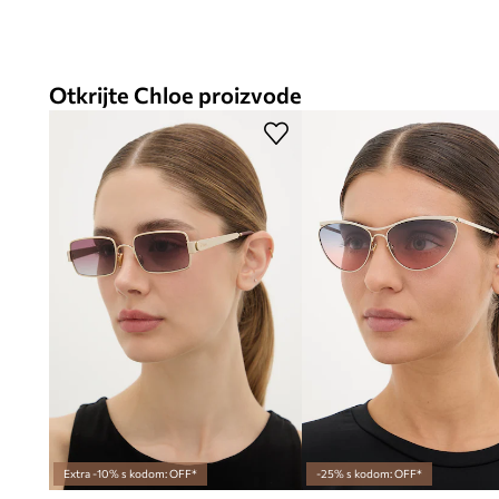
Otkrijte Chloe proizvode
Extra -10% s kodom: OFF*
-25% s kodom: OFF*