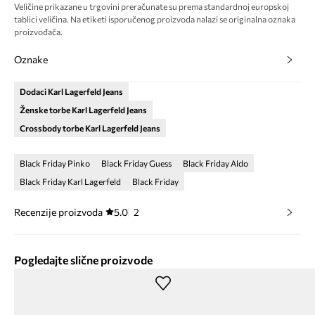
Veličine prikazane u trgovini preračunate su prema standardnoj europskoj
tablici veličina. Na etiketi isporučenog proizvoda nalazi se originalna oznaka
proizvođača.
Oznake
Dodaci Karl Lagerfeld Jeans
Ženske torbe Karl Lagerfeld Jeans
Crossbody torbe Karl Lagerfeld Jeans
Black Friday Pinko
Black Friday Guess
Black Friday Aldo
Black Friday Karl Lagerfeld
Black Friday
Recenzije proizvoda
5.0
2
Pogledajte slične proizvode