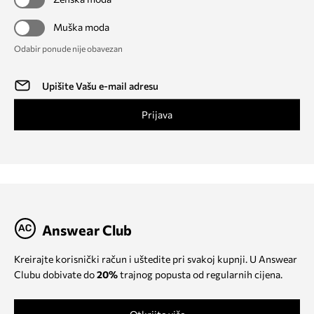
Muška moda
Odabir ponude nije obavezan
Prijava
Answear Club
Kreirajte korisnički račun i uštedite pri svakoj kupnji. U Answear
Clubu dobivate do
20%
trajnog popusta od regularnih cijena.