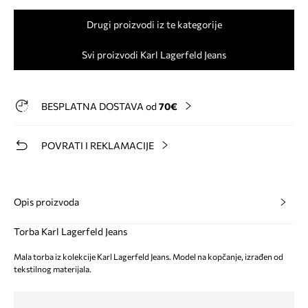
Drugi proizvodi iz te kategorije
Svi proizvodi Karl Lagerfeld Jeans
BESPLATNA DOSTAVA od
70€
POVRATI I REKLAMACIJE
Opis proizvoda
Torba Karl Lagerfeld Jeans
Mala torba iz kolekcije Karl Lagerfeld Jeans. Model na kopčanje, izrađen od
tekstilnog materijala.