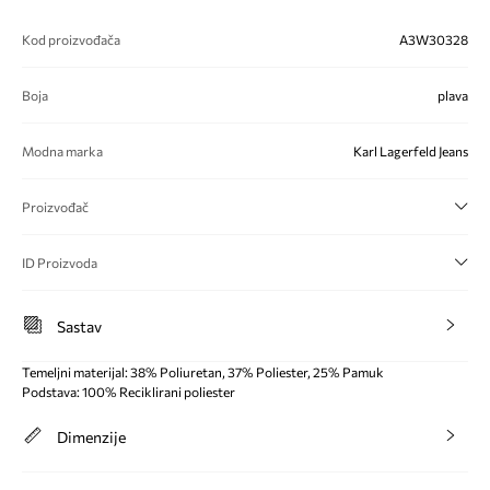
Kod proizvođača
A3W30328
Boja
plava
Modna marka
Karl Lagerfeld Jeans
Proizvođač
ID Proizvoda
Sastav
Temeljni materijal: 38% Poliuretan, 37% Poliester, 25% Pamuk
Podstava: 100% Reciklirani poliester
Dimenzije