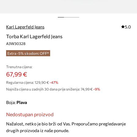
Karl Lagerfeld Jeans
5.0
Torba Karl Lagerfeld Jeans
A3W30328
Extra -5% s kodom: OFF*
Trenutna cijena:
67,99 €
Regularna cijena:
129,90 €
-47%
Najniža cijena u zadnjih 30 dana prije sniženja:
74,99 €
 -9%
Boja:
plava
Nedostupan proizvod
Nažalost, netko je bio brži od Vas. Preporučamo pregledavanje
drugih proizvoda iz naše ponude.