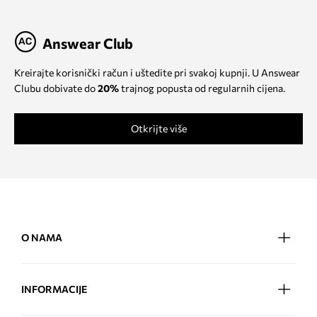
Answear Club
Kreirajte korisnički račun i uštedite pri svakoj kupnji. U Answear
Clubu dobivate do
20%
trajnog popusta od regularnih cijena.
Otkrijte više
O NAMA
INFORMACIJE