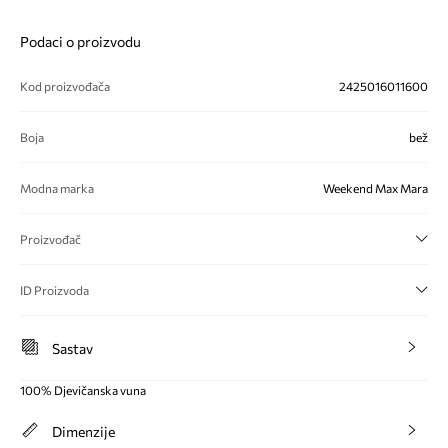
Podaci o proizvodu
Kod proizvođača
2425016011600
Boja
bež
Modna marka
Weekend Max Mara
Proizvođač
ID Proizvoda
Sastav
100% Djevičanska vuna
Dimenzije