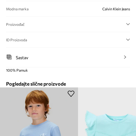
Modna marka
Calvin Klein Jeans
Proizvođač
ID Proizvoda
Sastav
100% Pamuk
Pogledajte slične proizvode