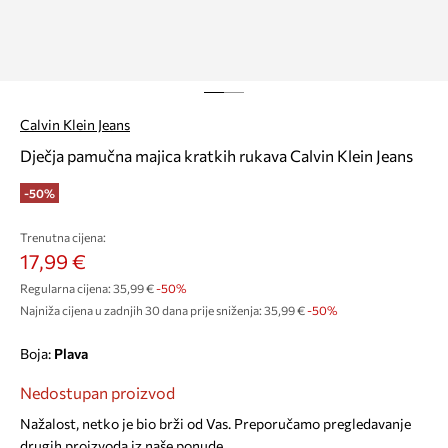
Calvin Klein Jeans
Dječja pamučna majica kratkih rukava Calvin Klein Jeans
-50%
Trenutna cijena:
17,99 €
Regularna cijena:
35,99 €
-50%
Najniža cijena u zadnjih 30 dana prije sniženja:
35,99 €
 -50%
Boja:
plava
Nedostupan proizvod
Nažalost, netko je bio brži od Vas. Preporučamo pregledavanje
drugih proizvoda iz naše ponude.