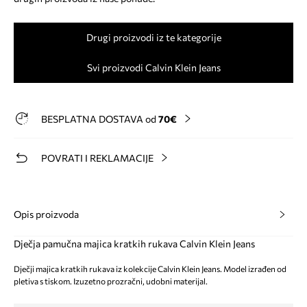
Drugi proizvodi iz te kategorije
Svi proizvodi Calvin Klein Jeans
BESPLATNA DOSTAVA od
70€
POVRATI I REKLAMACIJE
Opis proizvoda
Dječja pamučna majica kratkih rukava Calvin Klein Jeans
Dječji majica kratkih rukava iz kolekcije Calvin Klein Jeans. Model izrađen od
pletiva s tiskom. Izuzetno prozračni, udobni materijal.