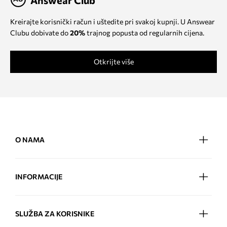
Answear Club
Kreirajte korisnički račun i uštedite pri svakoj kupnji. U Answear
Clubu dobivate do
20%
trajnog popusta od regularnih cijena.
Otkrijte više
O NAMA
INFORMACIJE
SLUŽBA ZA KORISNIKE