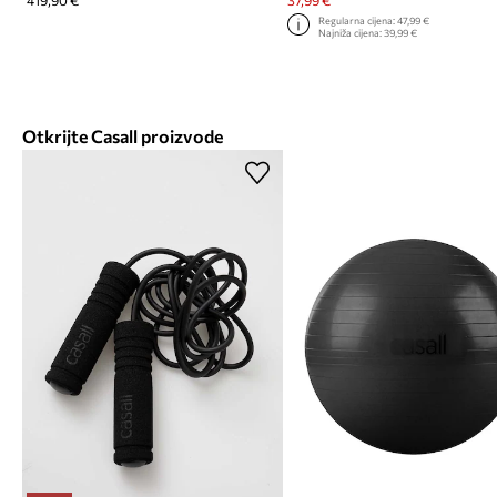
419,90 €
37,99 €
Regularna cijena:
47,99 €
Najniža cijena:
39,99 €
Otkrijte Casall proizvode