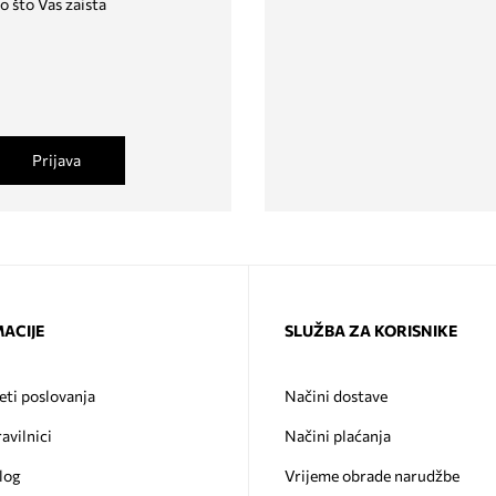
o što Vas zaista
Prijava
ACIJE
SLUŽBA ZA KORISNIKE
eti poslovanja
Načini dostave
ravilnici
Načini plaćanja
log
Vrijeme obrade narudžbe