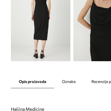
Opis proizvoda
Oznake
Recenzije 
Haljina Medicine