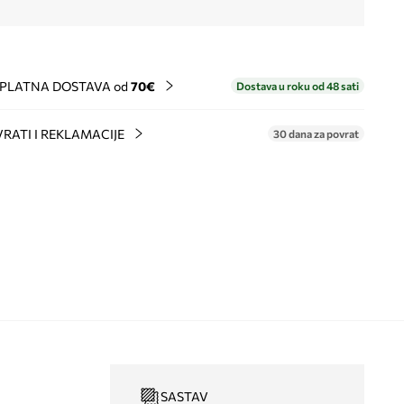
PLATNA DOSTAVA od
70€
Dostava u roku od 48 sati
RATI I REKLAMACIJE
30 dana za povrat
SASTAV