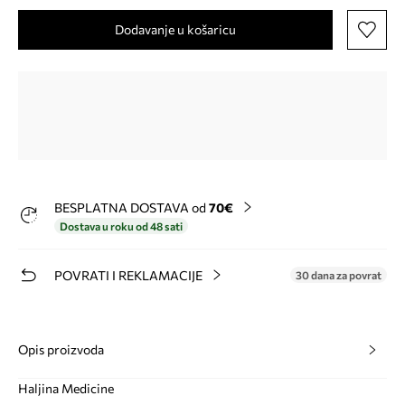
Dodavanje u košaricu
BESPLATNA DOSTAVA od
70€
Dostava u roku od 48 sati
POVRATI I REKLAMACIJE
30 dana za povrat
Opis proizvoda
Haljina Medicine