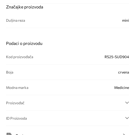
Značajke proizvoda
Duljina reza
mini
Podaci o proizvodu
Kod proizvođača
RS25-SUD904
Boja
crvena
Modna marka
Medicine
Proizvođač
ID Proizvoda