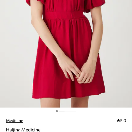
Medicine
5.0
Haljina Medicine