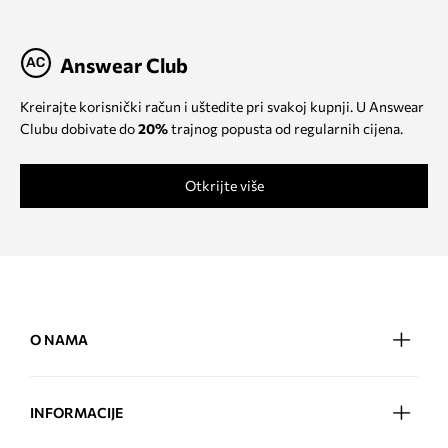
Answear Club
Kreirajte korisnički račun i uštedite pri svakoj kupnji. U Answear
Clubu dobivate do
20%
trajnog popusta od regularnih cijena.
Otkrijte više
O NAMA
INFORMACIJE