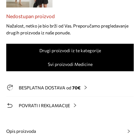
Nedostupan proizvod
Nažalost, netko je bio brži od Vas. Preporučamo pregledavanje
drugih proizvoda iz naše ponude.
Drugi proizvodi iz te kategorije
Svi proizvodi Medicine
BESPLATNA DOSTAVA od
70€
POVRATI I REKLAMACIJE
Opis proizvoda