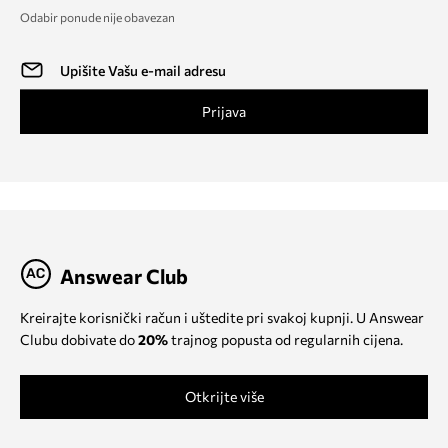
Odabir ponude nije obavezan
Prijava
Answear Club
Kreirajte korisnički račun i uštedite pri svakoj kupnji. U Answear
Clubu dobivate do
20%
trajnog popusta od regularnih cijena.
Otkrijte više