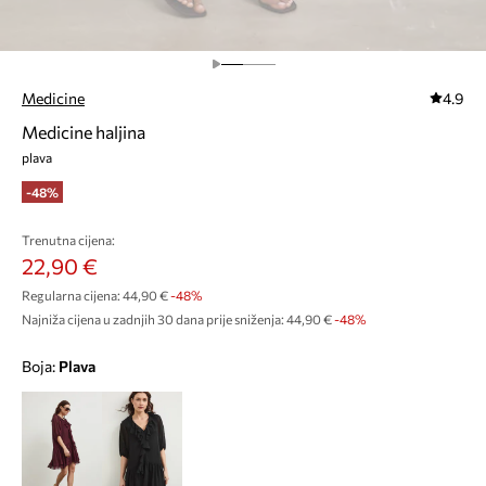
Medicine
4.9
Medicine haljina
plava
-48%
Trenutna cijena:
22,90 €
Regularna cijena:
44,90 €
-48%
Najniža cijena u zadnjih 30 dana prije sniženja:
44,90 €
 -48%
Boja:
plava