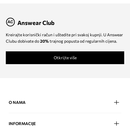
Answear Club
Kreirajte korisnički račun i uštedite pri svakoj kupnji. U Answear
Clubu dobivate do
20%
trajnog popusta od regularnih cijena.
Otkrijte više
O NAMA
INFORMACIJE