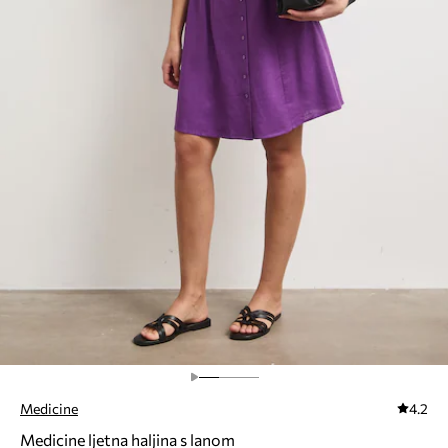
Medicine
4.2
Medicine ljetna haljina s lanom