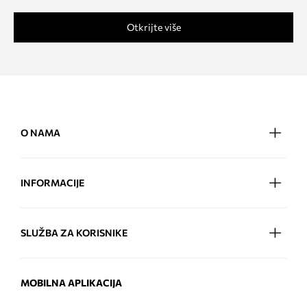
Otkrijte više
O NAMA
INFORMACIJE
SLUŽBA ZA KORISNIKE
MOBILNA APLIKACIJA