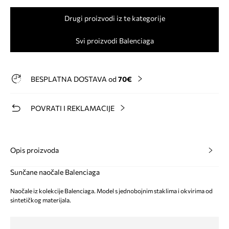
Drugi proizvodi iz te kategorije
Svi proizvodi Balenciaga
BESPLATNA DOSTAVA od
70€
POVRATI I REKLAMACIJE
Opis proizvoda
Sunčane naočale Balenciaga
Naočale iz kolekcije Balenciaga. Model s jednobojnim staklima i okvirima od
sintetičkog materijala.