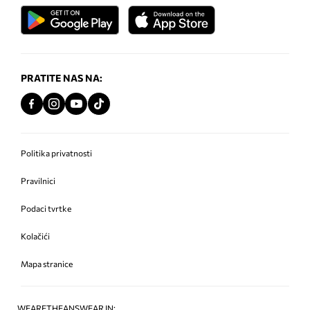
PRATITE NAS NA:
Politika privatnosti
Pravilnici
Podaci tvrtke
Kolačići
Mapa stranice
WEARETHEANSWEAR IN: