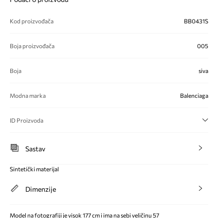
Kod proizvođača
BB0431S
Boja proizvođača
005
Boja
siva
Modna marka
Balenciaga
ID Proizvoda
Sastav
Sintetički materijal
Dimenzije
Model na fotografiji je visok 177 cm i ima na sebi veličinu 57