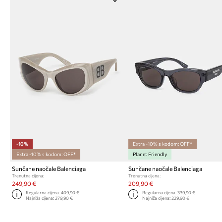
-10%
Extra -10% s kodom: OFF*
Extra -10% s kodom: OFF*
Planet Friendly
Sunčane naočale Balenciaga
Sunčane naočale Balenciaga
Trenutna cijena:
Trenutna cijena:
249,90 €
209,90 €
Regularna cijena:
409,90 €
Regularna cijena:
339,90 €
Najniža cijena:
279,90 €
Najniža cijena:
229,90 €