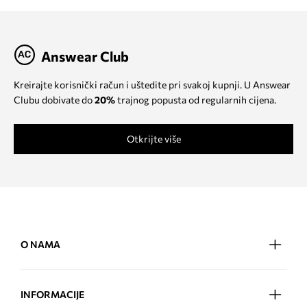
Answear Club
Kreirajte korisnički račun i uštedite pri svakoj kupnji. U Answear
Clubu dobivate do
20%
trajnog popusta od regularnih cijena.
Otkrijte više
O NAMA
INFORMACIJE