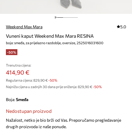
Weekend Max Mara
5.0
Vuneni kaput Weekend Max Mara RESINA
boja: smeđa, za prijelazno razdoblje, oversize, 2525016031600
-50%
Trenutna cijena:
414,90 €
Regularna cijena:
829,90 €
-50%
Najniža cijena u zadnjih 30 dana prije sniženja:
829,90 €
 -50%
Boja:
smeđa
Nedostupan proizvod
Nažalost, netko je bio brži od Vas. Preporučamo pregledavanje
drugih proizvoda iz naše ponude.