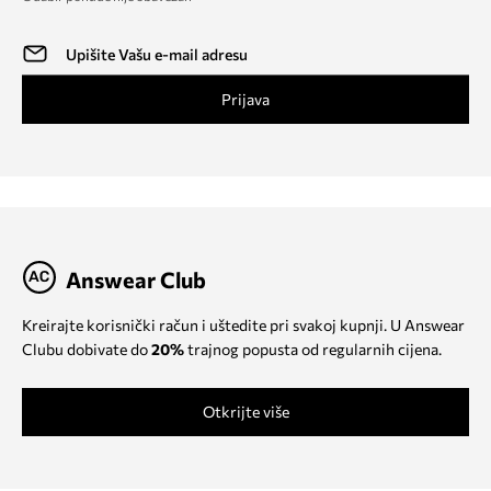
Prijava
Answear Club
Kreirajte korisnički račun i uštedite pri svakoj kupnji. U Answear
Clubu dobivate do
20%
trajnog popusta od regularnih cijena.
Otkrijte više