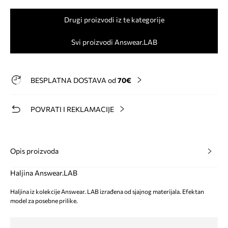
Drugi proizvodi iz te kategorije
Svi proizvodi Answear.LAB
BESPLATNA DOSTAVA od
70€
POVRATI I REKLAMACIJE
Opis proizvoda
Haljina Answear.LAB
Haljina iz kolekcije Answear. LAB izrađena od sjajnog materijala. Efektan
model za posebne prilike.