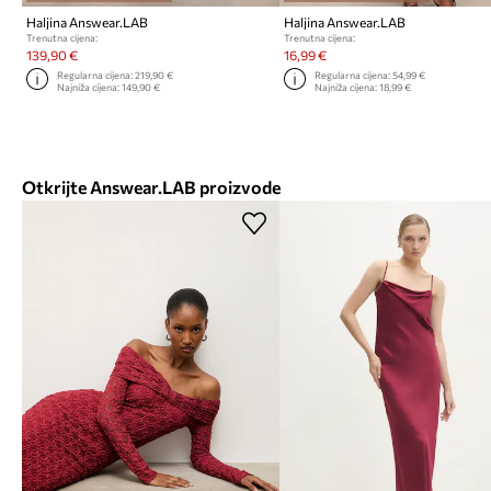
Haljina Answear.LAB
Haljina Answear.LAB
Trenutna cijena:
Trenutna cijena:
139,90 €
16,99 €
Regularna cijena:
219,90 €
Regularna cijena:
54,99 €
Najniža cijena:
149,90 €
Najniža cijena:
18,99 €
Otkrijte Answear.LAB proizvode