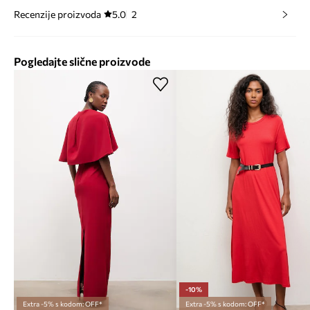
Recenzije proizvoda
5.0
2
Pogledajte slične proizvode
-10%
Extra -5% s kodom: OFF*
Extra -5% s kodom: OFF*