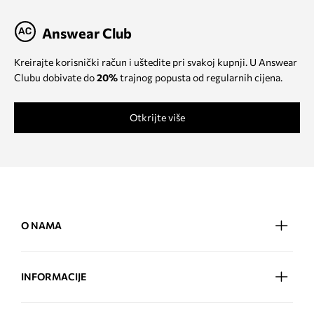
Answear Club
Kreirajte korisnički račun i uštedite pri svakoj kupnji. U Answear
Clubu dobivate do
20%
trajnog popusta od regularnih cijena.
Otkrijte više
O NAMA
INFORMACIJE