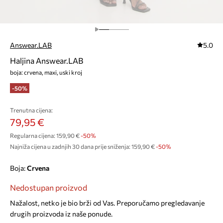
Answear.LAB
5.0
Haljina Answear.LAB
boja: crvena, maxi, uski kroj
-50%
Trenutna cijena:
79,95 €
Regularna cijena:
159,90 €
-50%
Najniža cijena u zadnjih 30 dana prije sniženja:
159,90 €
 -50%
Boja:
crvena
Nedostupan proizvod
Nažalost, netko je bio brži od Vas. Preporučamo pregledavanje
drugih proizvoda iz naše ponude.