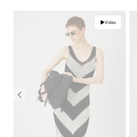
Video