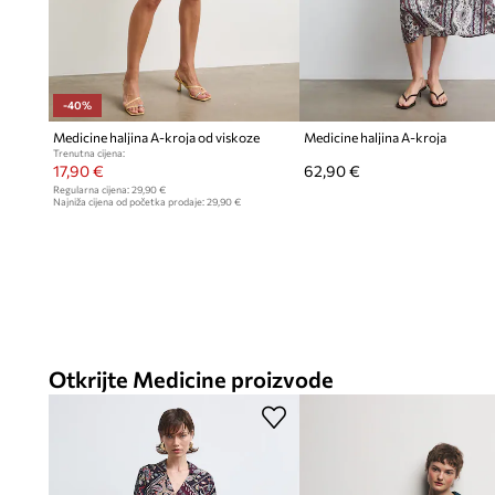
-40%
Medicine haljina A-kroja od viskoze
Medicine haljina A-kroja
Trenutna cijena:
17,90 €
62,90 €
Regularna cijena:
29,90 €
Najniža cijena od početka prodaje:
29,90 €
Otkrijte Medicine proizvode