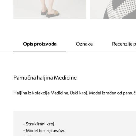
Opis proizvoda
Oznake
Recenzije 
Pamučna haljina Medicine
Haljina iz kolekcije Medicine. Uski kroj. Model izrađen od pamuč
- Strukirani kroj.
- Model bez rękawów.