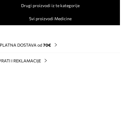
Drugi proizvodi iz te kategorije
Svi proizvodi Medicine
PLATNA DOSTAVA od
70€
RATI I REKLAMACIJE