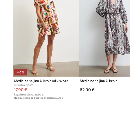
-40%
Medicine haljina A-kroja od viskoze
Medicine haljina A-kroja
Trenutna cijena:
17,90 €
62,90 €
Regularna cijena:
29,90 €
Najniža cijena od početka prodaje:
29,90 €