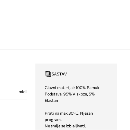
SASTAV
Glavni materijal: 100% Pamuk
midi
Podstava: 95% Viskoza, 5%
Elastan
Prati na max 30°C. Nježan
program.
Ne smije se izbjeljivati.