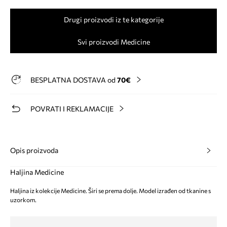
Drugi proizvodi iz te kategorije
Svi proizvodi Medicine
BESPLATNA DOSTAVA od
70€
POVRATI I REKLAMACIJE
Opis proizvoda
Haljina Medicine
Haljina iz kolekcije Medicine. Širi se prema dolje. Model izrađen od tkanine s
uzorkom.