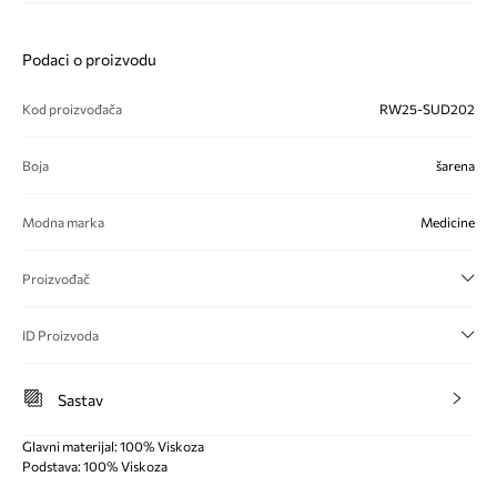
Podaci o proizvodu
Kod proizvođača
RW25-SUD202
Boja
šarena
Modna marka
Medicine
Proizvođač
ID Proizvoda
Sastav
Glavni materijal: 100% Viskoza
Podstava: 100% Viskoza