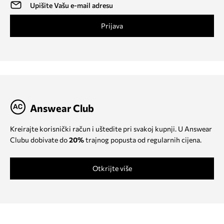
Prijava
Answear Club
Kreirajte korisnički račun i uštedite pri svakoj kupnji. U Answear
Clubu dobivate do
20%
trajnog popusta od regularnih cijena.
Otkrijte više