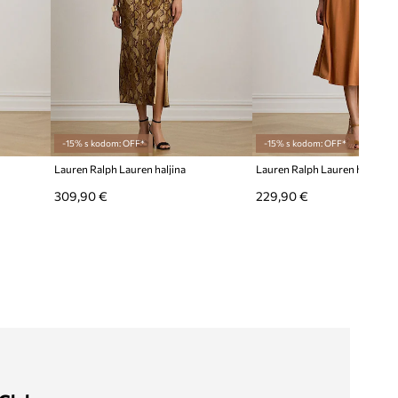
-15% s kodom: OFF*
-15% s kodom: OFF*
Lauren Ralph Lauren haljina
Lauren Ralph Lauren haljina A
309,90 €
229,90 €