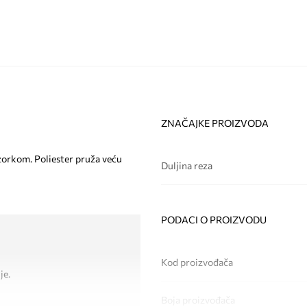
ZNAČAJKE PROIZVODA
uzorkom. Poliester pruža veću
Duljina reza
PODACI O PROIZVODU
Kod proizvođača
je.
Boja proizvođača