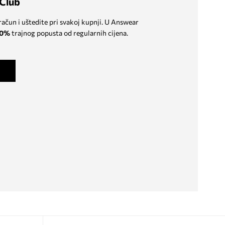
Club
 račun i uštedite pri svakoj kupnji. U Answear
0%
trajnog popusta od regularnih cijena.