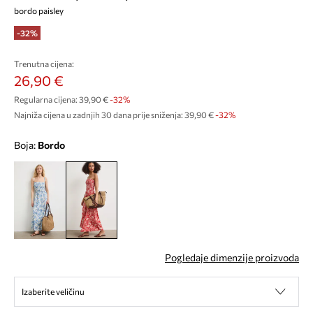
bordo paisley
-32%
Trenutna cijena:
26,90 €
Regularna cijena:
39,90 €
-32%
Najniža cijena u zadnjih 30 dana prije sniženja:
39,90 €
 -32%
Boja:
bordo
Pogledaje dimenzije proizvoda
Izaberite veličinu