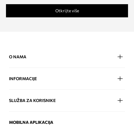
Otkrijte više
O NAMA
INFORMACIJE
SLUŽBA ZA KORISNIKE
MOBILNA APLIKACIJA