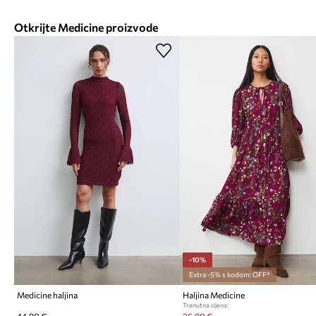
Otkrijte Medicine proizvode
-10%
Extra -5% s kodom: OFF*
Medicine haljina
Haljina Medicine
Trenutna cijena: