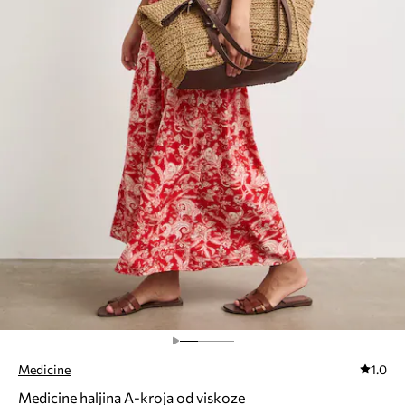
Medicine
1.0
Medicine haljina A-kroja od viskoze