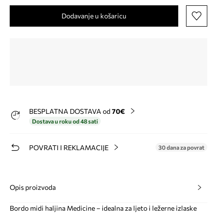
Dodavanje u košaricu
BESPLATNA DOSTAVA od
70€
Dostava u roku od 48 sati
POVRATI I REKLAMACIJE
30 dana za povrat
Opis proizvoda
Bordo midi haljina Medicine – idealna za ljeto i ležerne izlaske