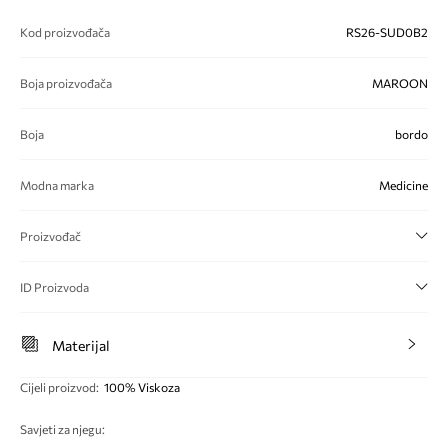
Kod proizvođača
RS26-SUD0B2
Boja proizvođača
MAROON
Boja
bordo
Modna marka
Medicine
Proizvođač
ID Proizvoda
Materijal
Cijeli proizvod
:
100% Viskoza
Savjeti za njegu
: