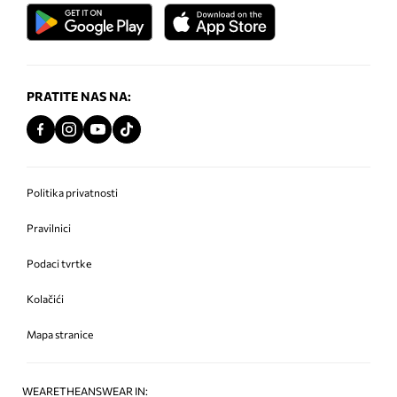
PRATITE NAS NA:
Politika privatnosti
Pravilnici
Podaci tvrtke
Kolačići
Mapa stranice
WEARETHEANSWEAR IN: