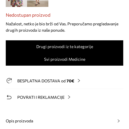
Nedostupan proizvod
Nažalost, netko je bio brži od Vas. Preporučamo pregledavanje
drugih proizvoda iz naše ponude.
Drugi proizvodi iz te kategorije
Svi proizvodi Medicine
BESPLATNA DOSTAVA od
70€
POVRATI I REKLAMACIJE
Opis proizvoda