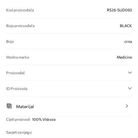
Kod proizvođača
RS26-SUD093
Boja proizvođača
BLACK
Boja
crna
Modna marka
Medicine
Proizvođač
ID Proizvoda
Materijal
Cijeli proizvod
:
100% Viskoza
Savjeti za njegu
: